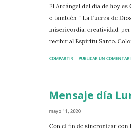
El Arcángel del día de hoy es
o también " La Fuerza de Dio
misericordia, creatividad, p
recibir al Espíritu Santo. Co
TU CREATIVIDAD, crea algo ho
COMPARTIR
PUBLICAR UN COMENTAR
Universal y Divino. Buen día 
Mensaje día Lun
mayo 11, 2020
Con el fin de sincronizar con 