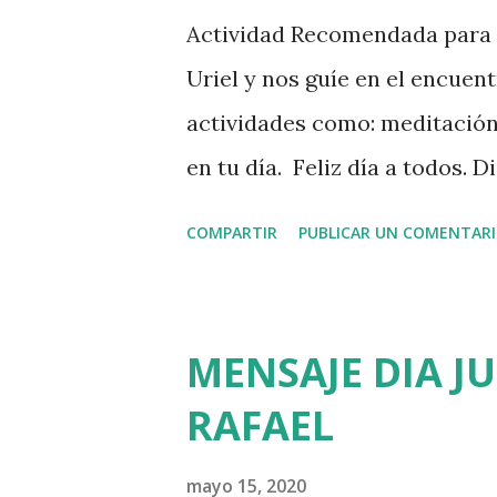
a
Actividad Recomendada para h
s
Uriel y nos guíe en el encuent
actividades como: meditación
en tu día. Feliz día a todos. 
COMPARTIR
PUBLICAR UN COMENTAR
MENSAJE DIA J
RAFAEL
mayo 15, 2020