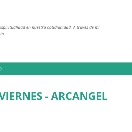
Ir al contenido principal
Espiritualidad en nuestra cotidianidad. A través de mi
lio
0
VIERNES - ARCANGEL