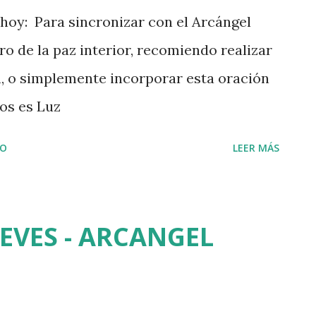
oy: Para sincronizar con el Arcángel
ro de la paz interior, recomiendo realizar
, o simplemente incorporar esta oración
Dios es Luz
IO
LEER MÁS
UEVES - ARCANGEL