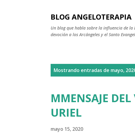
BLOG ANGELOTERAPIA
Un blog que habla sobre la influencia de la 
devoción a los Arcángeles y el Santo Evange
E
Mostrando entradas de mayo, 202
n
t
MMENSAJE DEL 
r
URIEL
a
d
mayo 15, 2020