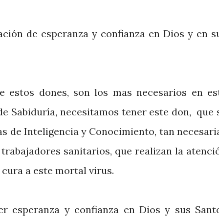
ación de esperanza y confianza en Dios y en s
e estos dones, son los mas necesarios en es
de Sabiduría, necesitamos tener este don, que 
as de Inteligencia y Conocimiento, tan necesari
trabajadores sanitarios, que realizan la atenci
a cura a este mortal virus.
r esperanza y confianza en Dios y sus Sant