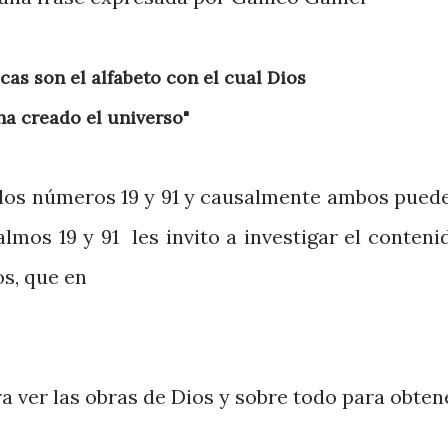
icas son el alfabeto con el cual Dios
ha creado el universo"
los números 19 y 91 y causalmente ambos pued
lmos 19 y 91 les invito a investigar el conteni
os, que en
ra ver las obras de Dios y sobre todo para obten