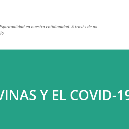
Ir al contenido principal
Espiritualidad en nuestra cotidianidad. A través de mi
lio
VINAS Y EL COVID-1