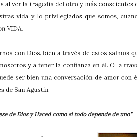
 al ver la tragedia del otro y más conscientes 
stras vida y lo privilegiados que somos, cuan
on VIDA.
rnos con Dios, bien a través de estos salmos q
nosotros y a tener la confianza en él. O a trav
uede ser bien una conversación de amor con é
es de San Agustín
iese de Dios y Haced como si todo depende de uno"