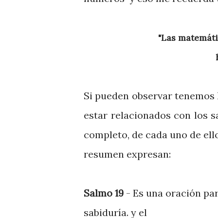
"Las matemát
Si pueden observar tenemos 
estar relacionados con los sa
completo, de cada uno de ell
resumen expresan:
Salmo 19
- Es una oración pa
sabiduría. y el