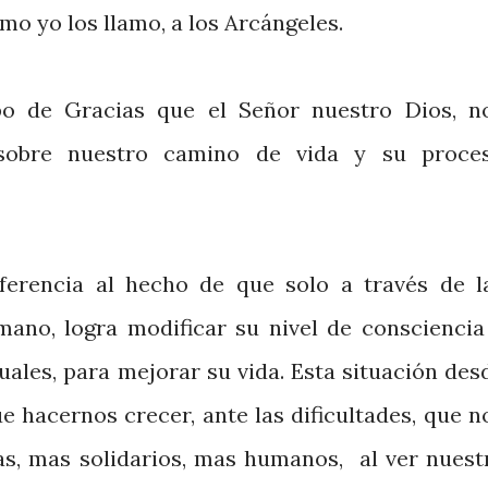
mo yo los llamo, a los Arcángeles.
o de Gracias que el Señor nuestro Dios, n
 sobre nuestro camino de vida y su proce
ferencia al hecho de que solo a través de l
mano, logra modificar su nivel de consciencia
uales, para mejorar su vida. Esta situación des
ue hacernos crecer, ante las dificultades, que n
s, mas solidarios, mas humanos, al ver nuest