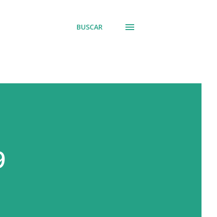
BUSCAR
9