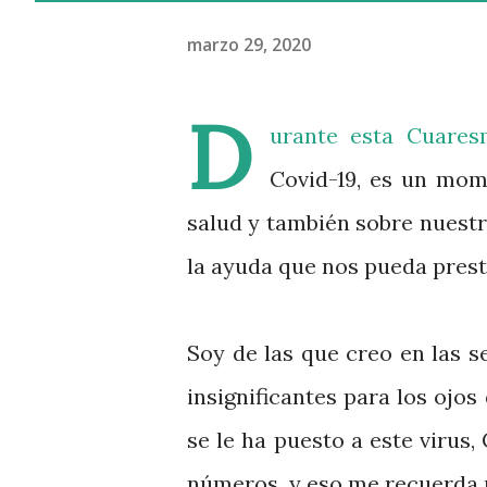
marzo 29, 2020
D
urante esta Cuaresm
Covid-19, es un mom
salud y también sobre nuest
la ayuda que nos pueda prest
Soy de las que creo en las s
insignificantes para los ojo
se le ha puesto a este virus
números y eso me recuerda u