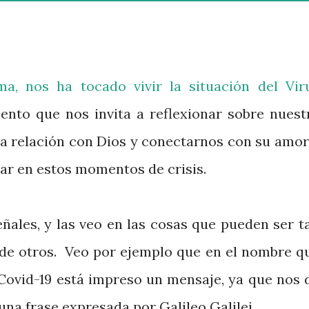
a, nos ha tocado vivir la situación del Vir
ento que nos invita a reflexionar sobre nuest
ra relación con Dios y conectarnos con su amor
ar en estos momentos de crisis.
eñales, y las veo en las cosas que pueden ser t
s de otros. Veo por ejemplo que en el nombre q
, Covid-19 está impreso un mensaje, ya que nos 
na frase expresada por Galileo Galilei