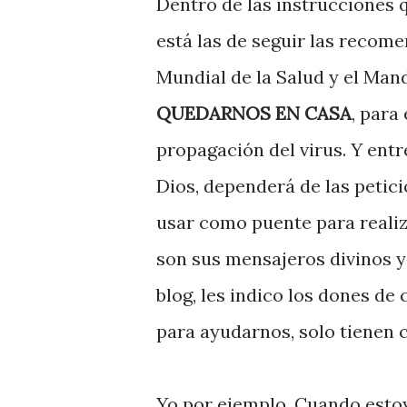
Dentro de las instrucciones 
está las de seguir las recom
Mundial de la Salud y el Man
QUEDARNOS EN CASA
, para 
propagación del virus. Y ent
Dios, dependerá de las petic
usar como puente para realiz
son sus mensajeros divinos 
blog, les indico los dones de
para ayudarnos, solo tienen
Yo por ejemplo, Cuando estoy