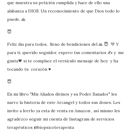
que muestra su petición cumplida y hace de ello una
alabanza a DIOS. Un reconocimiento de que Dios todo lo
puede. 🙏
😇
Feliz dia para todos, lleno de bendiciones del 🙏 😇 💚 Y
para ti, querido seguidor, espero tus comentarios ✍ y me
gusta💗 si te complace el versículo mensaje de hoy y ha
tocando tu corazón ♥
😇
En mi libro "Mis Aliados divinos y su Poder Sanador" les
narro la historia de este Arcangel y todos sus dones. Les
invito a leerlo ya esta de venta en Amazon , así mismo les
agradezco seguir mi cuenta de Instagram de servicios
terapéuticos @biopsicoterapeuta