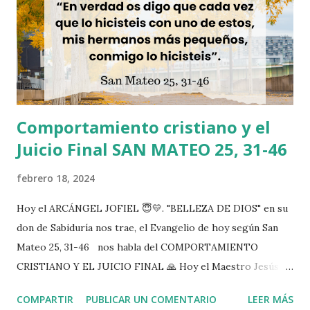
Comportamiento cristiano y el
Juicio Final SAN MATEO 25, 31-46
febrero 18, 2024
Hoy el ARCÁNGEL JOFIEL 😇💛. "BELLEZA DE DIOS" en su
don de Sabiduría nos trae, el Evangelio de hoy según San
Mateo 25, 31-46 nos habla del COMPORTAMIENTO
CRISTIANO Y EL JUICIO FINAL 🙏 Hoy el Maestro Jesús
nos instruye y nos dice cuáles son las acciones que como
COMPARTIR
PUBLICAR UN COMENTARIO
LEER MÁS
cristianos van a ser tomadas en cuenta en nuestro juicio